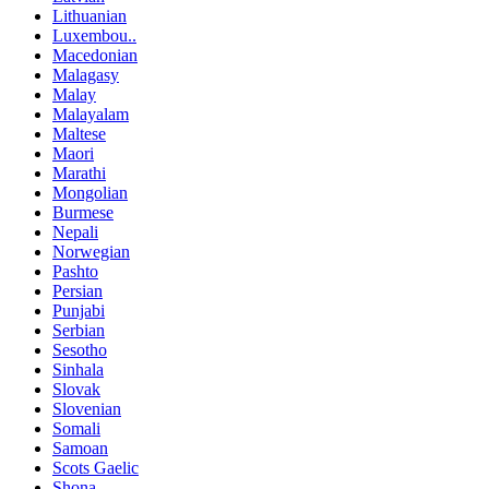
Lithuanian
Luxembou..
Macedonian
Malagasy
Malay
Malayalam
Maltese
Maori
Marathi
Mongolian
Burmese
Nepali
Norwegian
Pashto
Persian
Punjabi
Serbian
Sesotho
Sinhala
Slovak
Slovenian
Somali
Samoan
Scots Gaelic
Shona