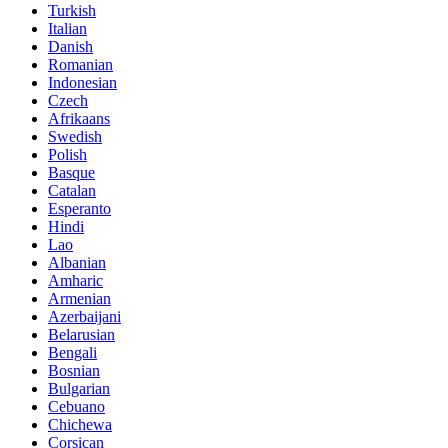
Turkish
Italian
Danish
Romanian
Indonesian
Czech
Afrikaans
Swedish
Polish
Basque
Catalan
Esperanto
Hindi
Lao
Albanian
Amharic
Armenian
Azerbaijani
Belarusian
Bengali
Bosnian
Bulgarian
Cebuano
Chichewa
Corsican