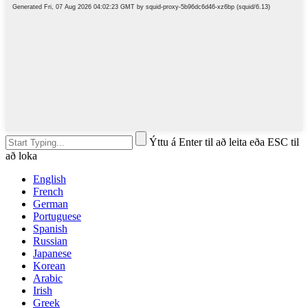
Ýttu á Enter til að leita eða ESC til
að loka
English
French
German
Portuguese
Spanish
Russian
Japanese
Korean
Arabic
Irish
Greek