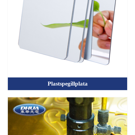
Plastspegillplata