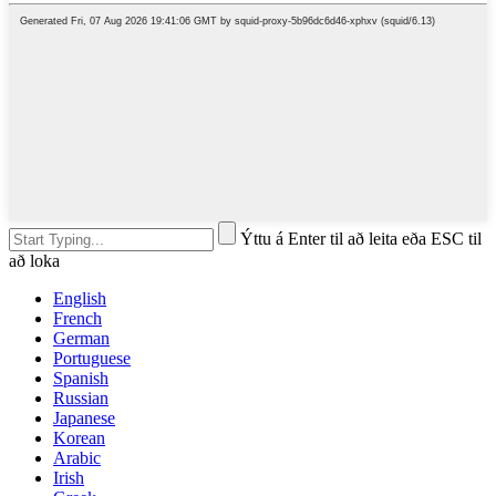
Ýttu á Enter til að leita eða ESC til
að loka
English
French
German
Portuguese
Spanish
Russian
Japanese
Korean
Arabic
Irish