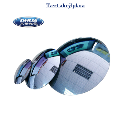
Tært akrýlplata