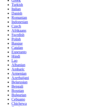
Greek
Turkish
Italian
Danish
Romanian
Indonesian
Czech
Afrikaans
Swedish
Polish
Basque
Catalan
Esperanto
Hindi
Lao
Albanian
Amharic
Armenian
Azerbaijani
Belarusian
Bengali
Bosnian
Bulgarian
Cebuano
Chichewa