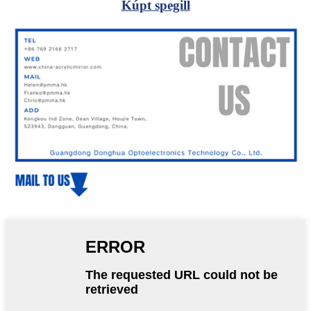
Kúpt spegill