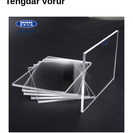
Tengdar vörur