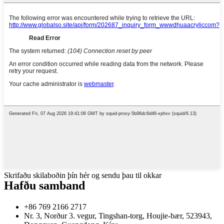
Skrifaðu skilaboðin þín hér og sendu þau til okkar
Hafðu samband
+86 769 2166 2717
Nr. 3, Norður 3. vegur, Tingshan-torg, Houjie-bær, 523943,