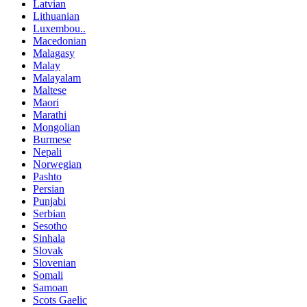
Latvian
Lithuanian
Luxembou..
Macedonian
Malagasy
Malay
Malayalam
Maltese
Maori
Marathi
Mongolian
Burmese
Nepali
Norwegian
Pashto
Persian
Punjabi
Serbian
Sesotho
Sinhala
Slovak
Slovenian
Somali
Samoan
Scots Gaelic