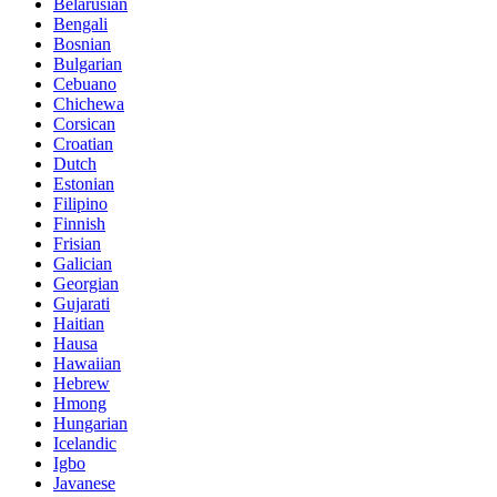
Belarusian
Bengali
Bosnian
Bulgarian
Cebuano
Chichewa
Corsican
Croatian
Dutch
Estonian
Filipino
Finnish
Frisian
Galician
Georgian
Gujarati
Haitian
Hausa
Hawaiian
Hebrew
Hmong
Hungarian
Icelandic
Igbo
Javanese