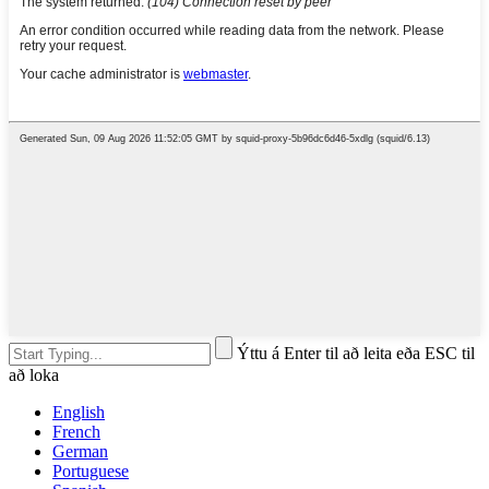
Ýttu á Enter til að leita eða ESC til
að loka
English
French
German
Portuguese