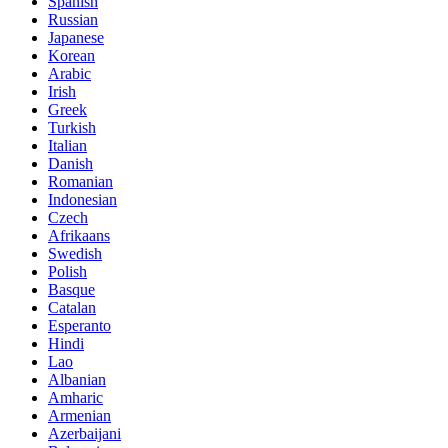
Spanish
Russian
Japanese
Korean
Arabic
Irish
Greek
Turkish
Italian
Danish
Romanian
Indonesian
Czech
Afrikaans
Swedish
Polish
Basque
Catalan
Esperanto
Hindi
Lao
Albanian
Amharic
Armenian
Azerbaijani